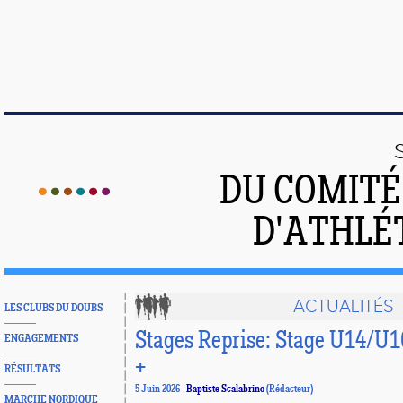
DU COMIT
D'ATHLÉ
ACTUALITÉS
LES CLUBS DU DOUBS
Stages Reprise: Stage U14/U16
ENGAGEMENTS
+
RÉSULTATS
5 Juin 2026 -
Baptiste Scalabrino
(Rédacteur)
MARCHE NORDIQUE