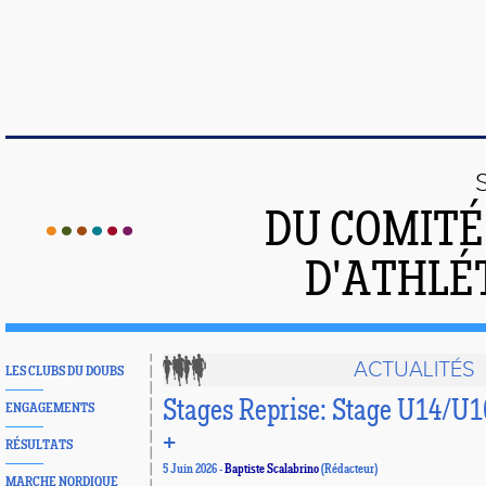
DU COMIT
D'ATHLÉ
ACTUALITÉS
LES CLUBS DU DOUBS
Stages Reprise: Stage U14/U16
ENGAGEMENTS
+
RÉSULTATS
5 Juin 2026 -
Baptiste Scalabrino
(Rédacteur)
MARCHE NORDIQUE